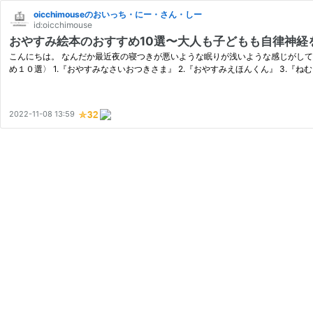
oicchimouseのおいっち・にー・さん・しー
id:oicchimouse
おやすみ絵本のおすすめ10選〜大人も子どもも自律神経
こんにちは。 なんだか最近夜の寝つきが悪いような眠りが浅いような感じがして、
め１０選〉 1.『おやすみなさいおつきさま』 2.『おやすみえほんくん』 3.『ねむ
2022-11-08 13:59