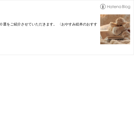
め１０選をご紹介させていただきます。 〈おやすみ絵本のおすす