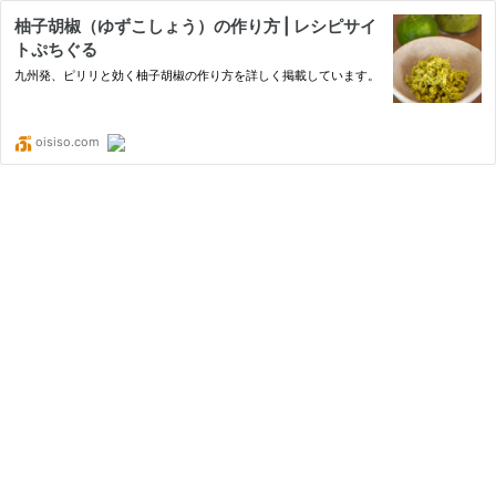
柚子胡椒（ゆずこしょう）の作り方 | レシピサイ
トぷちぐる
九州発、ピリリと効く柚子胡椒の作り方を詳しく掲載しています。
oisiso.com