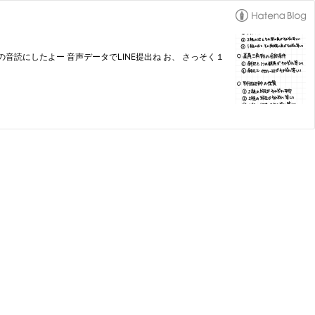
読にしたよー 音声データでLINE提出ね お、 さっそく１