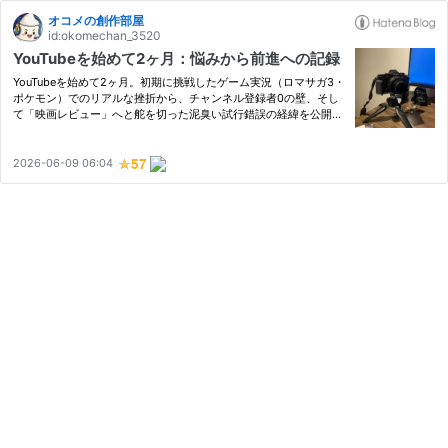
オコメの創作部屋
id:okomechan_3520
YouTubeを始めて2ヶ月：悩みから前進への記録
YouTubeを始めて2ヶ月。初期に挑戦したゲーム実況（ロマサガ3・
ポケモン）でのリアルな挫折から、チャンネル登録者0の壁、そし
て「映画レビュー」へと舵を切った泥臭い試行錯誤の経緯を公開し
ます！
2026-06-09 06:04