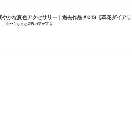
やかな夏色アクセサリー｜過去作品＃013【革花ダイアリ
に、自分らしさと表現の芽が宿る。