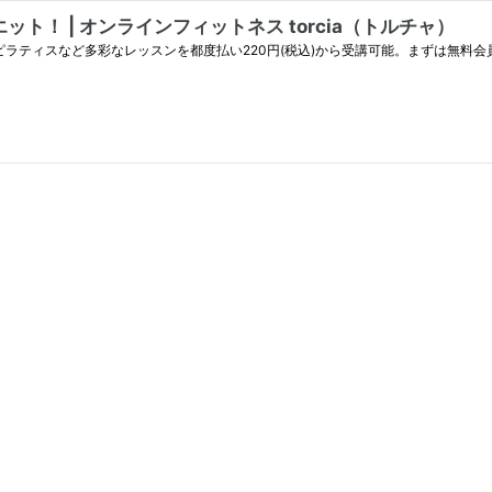
！ | オンラインフィットネス torcia（トルチャ）
やピラティスなど多彩なレッスンを都度払い220円(税込)から受講可能。まずは無料