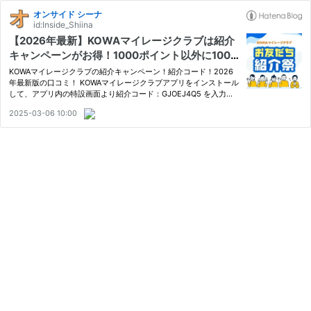
オンサイド シーナ
id:Inside_Shiina
【2026年最新】KOWAマイレージクラブは紹介
キャンペーンがお得！1000ポイント以外に100
円分のPayPayポイント貰える！【口コミ】
KOWAマイレージクラブの紹介キャンペーン！紹介コード！2026
年最新版の口コミ！ KOWAマイレージクラブアプリをインストール
して、アプリ内の特設画面より紹介コード：GJOEJ4Q5 を入力す
ると、2025年4月上旬頃に100円分のPayPayポイントが貰えま
2025-03-06 10:00
す。