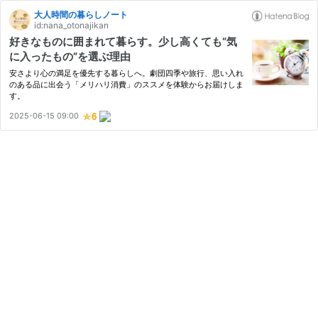
大人時間の暮らしノート
id:nana_otonajikan
好きなものに囲まれて暮らす。少し高くても“気
に入ったもの”を選ぶ理由
安さより心の満足を優先する暮らしへ。劇団四季や旅行、思い入れ
のある品に出会う「メリハリ消費」のススメを体験からお届けしま
す。
2025-06-15 09:00