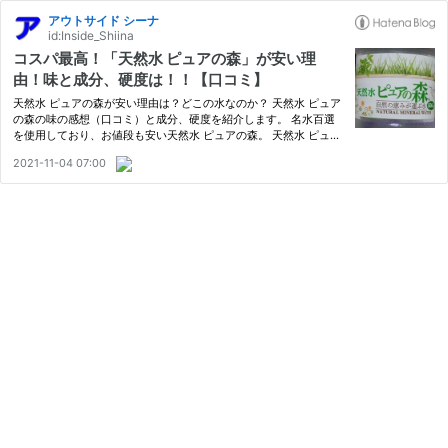
アウトサイド シーナ
id:Inside_Shiina
コスパ最高！「天然水 ピュアの森」が安い理
由！味と成分、硬度は！！【口コミ】
天然水 ピュアの森が安い理由は？どこの水なのか？ 天然水 ピュア
の森の味の感想（口コミ）と成分、硬度を紹介します。 名水百選
を使用しており、お値段も安い天然水 ピュアの森。 天然水 ピュア
の森は赤ちゃんのミルクに使用しても大丈夫なのか。 天然水 ピュ
2021-11-04 07:00
アの森が気になるあなたの参考になれば幸いです。