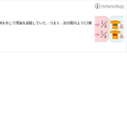
コロの例を出して理論を反駁していた．つまり，次の図のように(偶