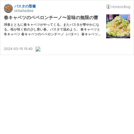
パスタの聖書
id:balladlee
春キャベツのペペロンチーノ〜旨味の無限の蕾
球春とともに春キャベツがやってくる。またパスタが華やかにな
る。桜が咲く前の少し寒い春。パスタで温めよう。 春キャベツと
冬キャベツ 春キャベツのペペロンチーノ（バター） 春キャベツの
ペペロンチーノの材料 春キャベツのペペロンチーノのレシピ 春キ
ャベツのペペロンチーノ（鮎の魚醤） 春キャベツのペペロンチー
ノ…
2024-03-15 15:40