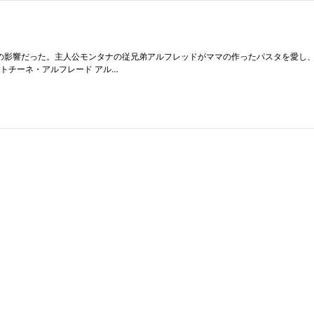
』の影響だった。主人公モンタナの従兄弟アルフレッドがママの作ったパスタを愛し、
トチーネ・アルフレード アル…