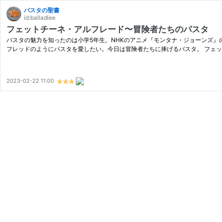
パスタの聖書
id:balladlee
フェットチーネ・アルフレード〜冒険者たちのパスタ
パスタの魅力を知ったのは小学5年生。NHKのアニメ『モンタナ・ジョーンズ
フレッドのようにパスタを愛したい。今日は冒険者たちに捧げるパスタ。 フェッ
2023-02-22 11:00