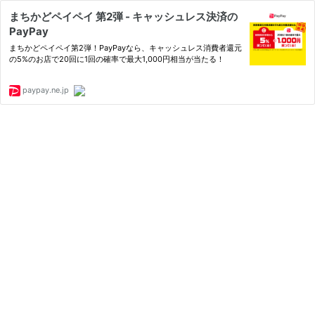
まちかどペイペイ 第2弾 - キャッシュレス決済の
PayPay
まちかどペイペイ第2弾！PayPayなら、キャッシュレス消費者還元
の5%のお店で20回に1回の確率で最大1,000円相当が当たる！
paypay.ne.jp