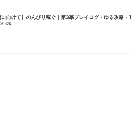
再開に向けて】のんびり稼ぐ｜第3幕プレイログ・ゆる攻略・T
庫の拡張