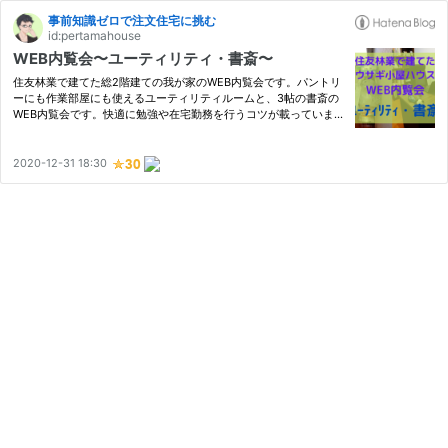
事前知識ゼロで注文住宅に挑む
id:pertamahouse
WEB内覧会〜ユーティリティ・書斎〜
住友林業で建てた総2階建ての我が家のWEB内覧会です。パントリ
ーにも作業部屋にも使えるユーティリティルームと、3帖の書斎の
WEB内覧会です。快適に勉強や在宅勤務を行うコツが載っていま
す。チェリー突板の床が明るい雰囲気で、書斎には住友林業クレス
トの本棚があります。
2020-12-31 18:30