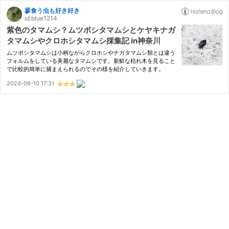
蓼食う虫も好き好き
id:blue1214
紫色のタマムシ？ムツボシタマムシとケヤキナガ
タマムシやクロホシタマムシ採集記 in神奈川
ムツボシタマムシは小柄ながらクロホシやナガタマムシ類とは違う
フォルムをしている美麗なタマムシです。新鮮な枯れ木を見ること
で比較的簡単に捕まえられるのでその様を紹介していきます。
2024-06-10 17:31