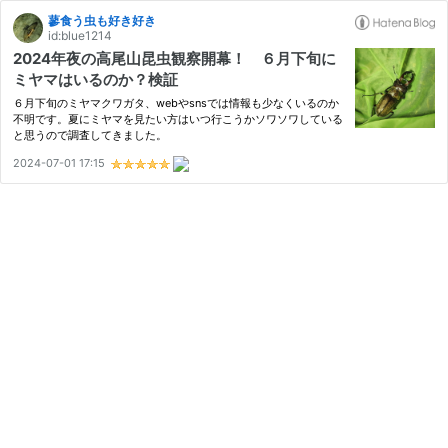
蓼食う虫も好き好き
id:blue1214
2024年夜の高尾山昆虫観察開幕！ ６月下旬に
ミヤマはいるのか？検証
６月下旬のミヤマクワガタ、webやsnsでは情報も少なくいるのか
不明です。夏にミヤマを見たい方はいつ行こうかソワソワしている
と思うので調査してきました。
2024-07-01 17:15