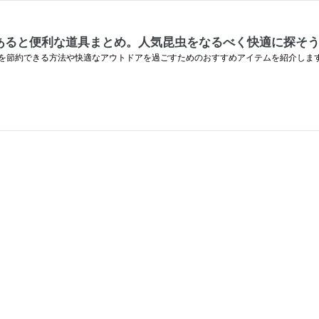
あると便利な道具まとめ。人気昆虫をなるべく快適に探そ
を節約できる方法や快適なアウトドアを過ごすためのおすすめアイテムを紹介しま