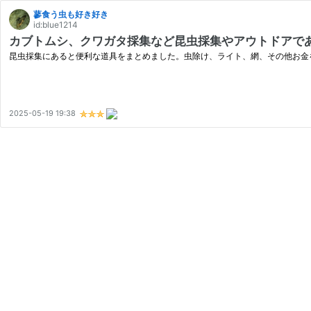
蓼食う虫も好き好き
id:blue1214
カブトムシ、クワガタ採集など昆虫採集やアウトドアで
昆虫採集にあると便利な道具をまとめました。虫除け、ライト、網、その他お金
2025-05-19 19:38