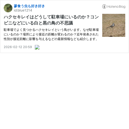
蓼食う虫も好き好き
id:blue1214
ハクセキレイはどうして駐車場にいるのか？コン
ビニなどにいる白と黒の鳥の不思議
駐車場でよく見つかるハクセキレイという鳥がいます。なぜ駐車場
にいるのか？場所により接近の距離が変わるのか？近年発表された
性別が接近距離に影響を与えるなどの最新情報なども紹介します。
2026-02-12 20:59