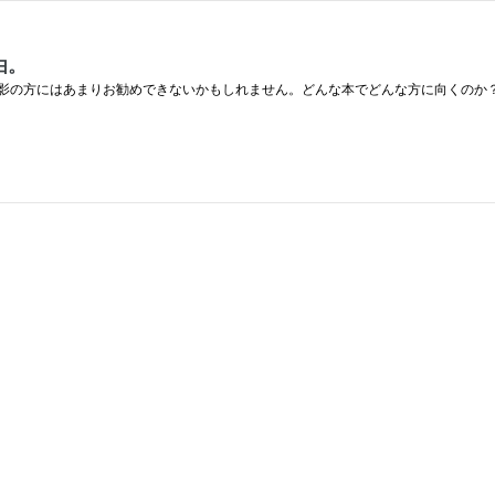
由。
影の方にはあまりお勧めできないかもしれません。どんな本でどんな方に向くのか