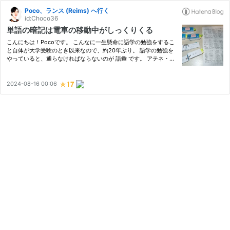
Poco、ランス (Reims) へ行く
id:Choco36
単語の暗記は電車の移動中がしっくりくる
こんにちは！Pocoです。 こんなに一生懸命に語学の勉強をするこ
と自体が大学受験のとき以来なので、約20年ぶり。 語学の勉強を
やっていると、通らなければならないのが 語彙 です。 アテネ・フ
ランセの教科書にもある程度、単語が載っていて、覚えようとして
いるのですが、なんだかあんまり覚えられないんです。 見ていて…
2024-08-16 00:06