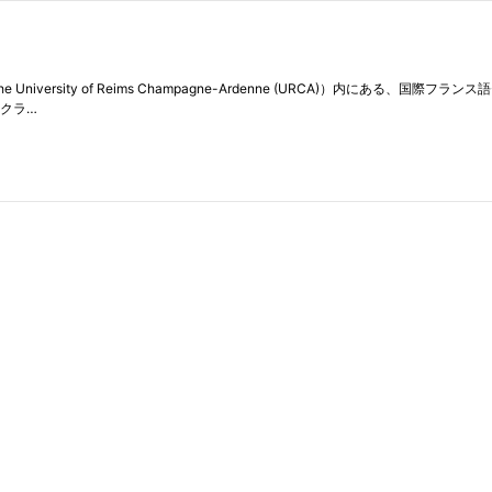
of Reims Champagne-Ardenne (URCA)）内にある、国際フランス語センター（The 
クラ…