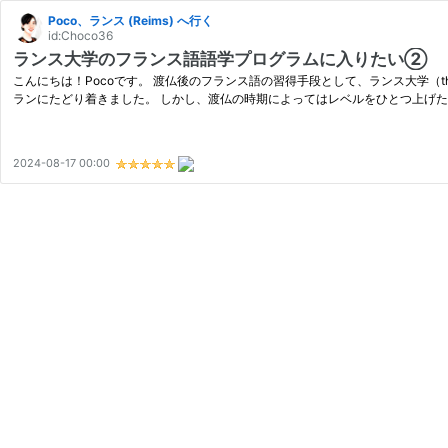
Poco、ランス (Reims) へ行く
id:Choco36
ランス大学のフランス語語学プログラムに入りたい②
こんにちは！Pocoです。 渡仏後のフランス語の習得手段として、ランス大学（the University 
ランにたどり着きました。 しかし、渡仏の時期によってはレベルをひとつ上げた
2024-08-17 00:00