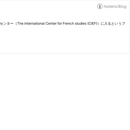
International Center for French studies (CIEF)）に入るというプ