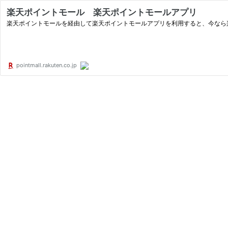
楽天ポイントモール 楽天ポイントモールアプリ
楽天ポイントモールを経由して楽天ポイントモールアプリを利用すると、今なら
pointmall.rakuten.co.jp