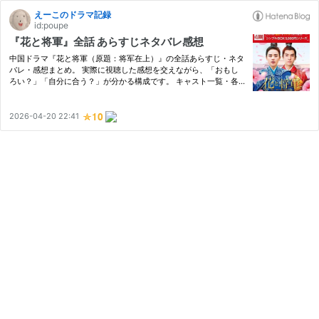
えーこのドラマ記録
id:poupe
『花と将軍』全話 あらすじネタバレ感想
中国ドラマ『花と将軍（原題：将军在上）』の全話あらすじ・ネタ
バレ・感想まとめ。 実際に視聴した感想を交えながら、「おもし
ろい？」「自分に合う？」が分かる構成です。 キャスト一覧・各
話リンク付き。
2026-04-20 22:41