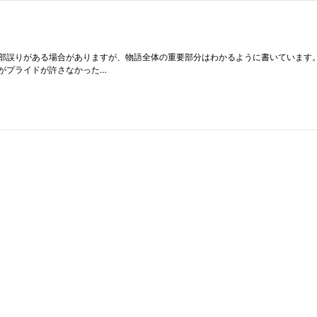
一部誤りがある場合がありますが、物語全体の重要部分はわかるように書いています。
がプライドが許さなかった…