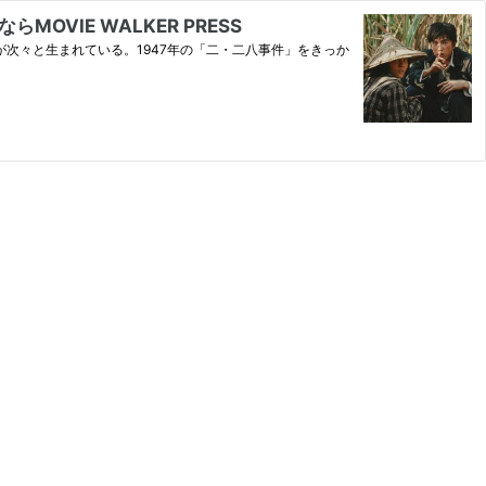
IE WALKER PRESS
が次々と生まれている。1947年の「二・二八事件」をきっか