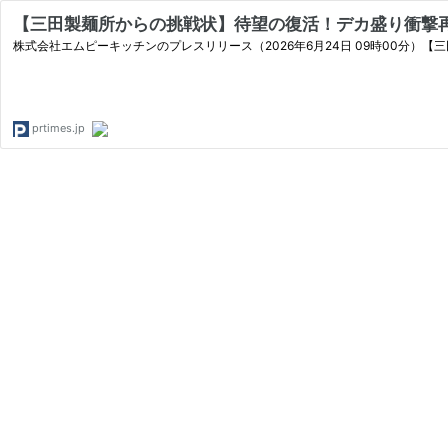
【三田製麺所からの挑戦状】待望の復活！デカ盛り衝撃再び
株式会社エムピーキッチンのプレスリリース（2026年6月24日 09時00分）
prtimes.jp