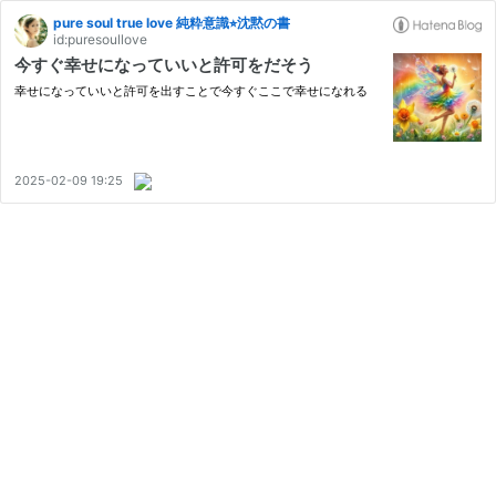
pure soul true love 純粋意識⭐︎沈黙の書
id:puresoullove
今すぐ幸せになっていいと許可をだそう
幸せになっていいと許可を出すことで今すぐここで幸せになれる
2025-02-09 19:25