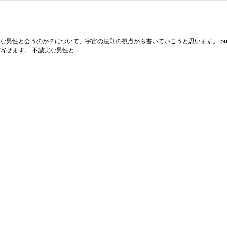
うのか？について、宇宙の法則の視点から書いていこうと思います。 puresoullove
寄せます。 不誠実な男性と…