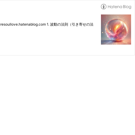
.hatenablog.com 1. 波動の法則（引き寄せの法