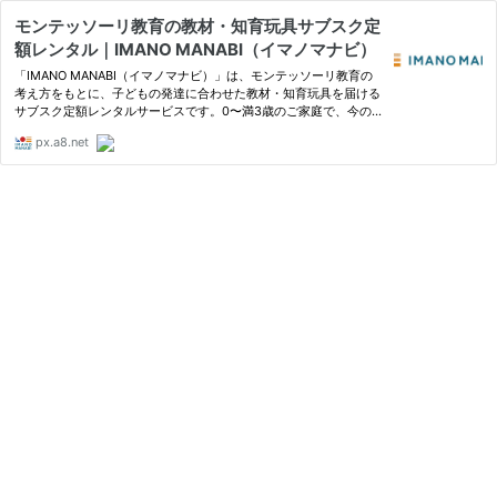
モンテッソーリ教育の教材・知育玩具サブスク定
額レンタル｜IMANO MANABI（イマノマナビ）
「IMANO MANABI（イマノマナビ）」は、モンテッソーリ教育の
考え方をもとに、子どもの発達に合わせた教材・知育玩具を届ける
サブスク定額レンタルサービスです。0〜満3歳のご家庭で、今の
月齢に合った学びの環境づくりを支えます。
px.a8.net