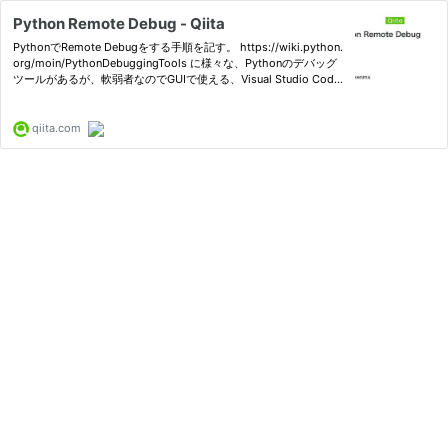
Python Remote Debug - Qiita
PythonでRemote Debugをする手順を記す。 https://wiki.python.
org/moin/PythonDebuggingTools に様々な、Pythonのデバッグ
ツールがあるが、軟弱者なのでGUIで使える、Visual Studio Code
を利...
qiita.com