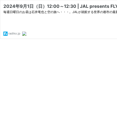
2024年9月1日（日）12:00～12:30 | JAL presents FL
毎週日曜日のお昼は石井竜也と空の旅へ・・・。JALが就航する世界の都市の最新情報もお届けします
radiko.jp