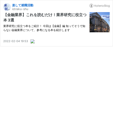
楽して就職活動
id:raku-shu
【金融業界】これを読むだけ！業界研究に役立つ
本 3選
業界研究に役立つ本をご紹介！ 今回は【金融】編 知ってそうで知
らない金融業界について、参考になる本を紹介します
2022-02-04 19:53