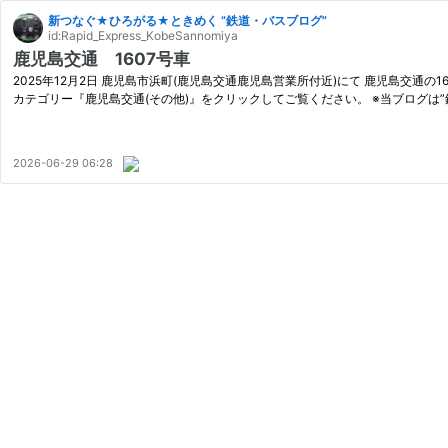
新つなぐ★ひろがる★ときめく ”鉄道・バスブログ”
id:Rapid_Express_KobeSannomiya
鹿児島交通 1607号車
2025年12月2日 鹿児島市浜町(鹿児島交通鹿児島営業所付近)にて 鹿児島交通の1
カテゴリー『鹿児島交通(その他)』をクリックしてご覧ください。 ※当ブログは”
2026-06-29 06:28