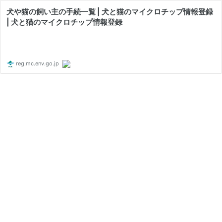
犬や猫の飼い主の手続一覧 | 犬と猫のマイクロチップ情報登録
| 犬と猫のマイクロチップ情報登録
reg.mc.env.go.jp