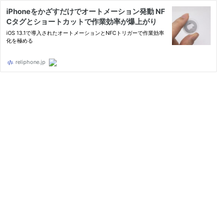
iPhoneをかざすだけでオートメーション発動 NF
Cタグとショートカットで作業効率が爆上がり
iOS 13.1で導入されたオートメーションとNFCトリガーで作業効率
化を極める
reliphone.jp