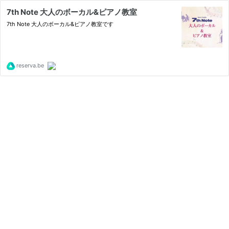
7th Note 大人のボーカル&ピアノ教室
7th Note 大人のボーカル&ピアノ教室です
reserva.be