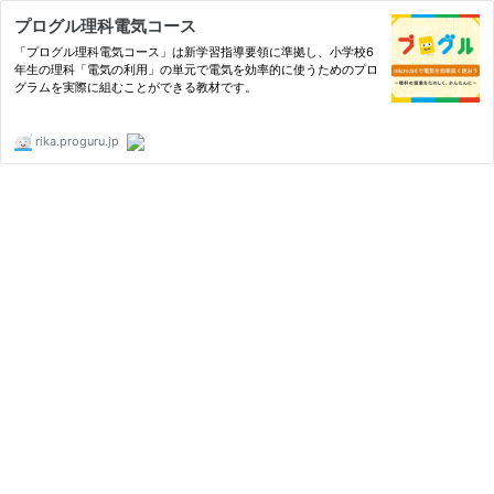
プログル理科電気コース
「プログル理科電気コース」は新学習指導要領に準拠し、小学校6
年生の理科「電気の利用」の単元で電気を効率的に使うためのプロ
グラムを実際に組むことができる教材です。
rika.proguru.jp