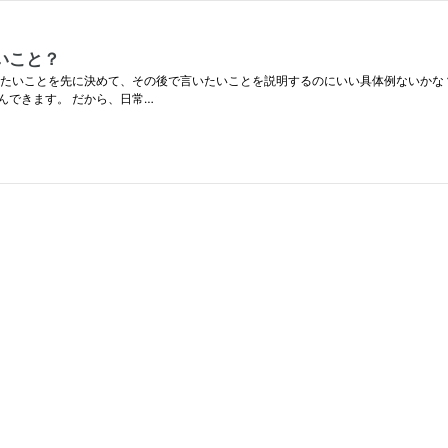
いこと？
いたいことを先に決めて、その後で言いたいことを説明するのにいい具体例ないかな
んできます。 だから、日常…