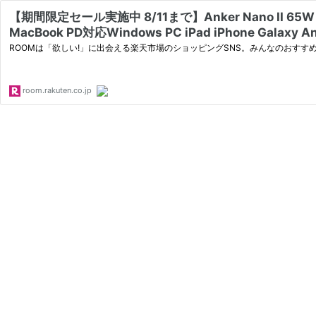
【期間限定セール実施中 8/11まで】Anker Nano II 65
MacBook PD対応Windows PC iPad iPhone Galaxy An
ROOMは「欲しい!」に出会える楽天市場のショッピングSNS。みんなのおすす
room.rakuten.co.jp