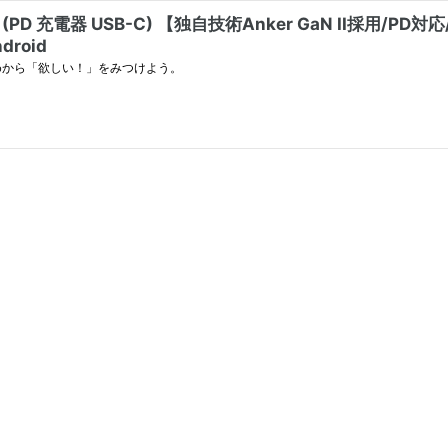
W (PD 充電器 USB-C) 【独自技術Anker GaN II採用
droid
めから「欲しい！」をみつけよう。