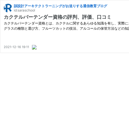
諒設計アーキテクトラーニングがお送りする通信教育ブログ
id:saraschool
カクテルバーテンダー資格の評判、評価、口コミ
カクテルバーテンダー資格とは、カクテルに関するあらゆる知識を有し、実際に
グラスの種類と選び方、フルーツカットの技法、アルコールの保管方法などの知
2021-12-16 19:11