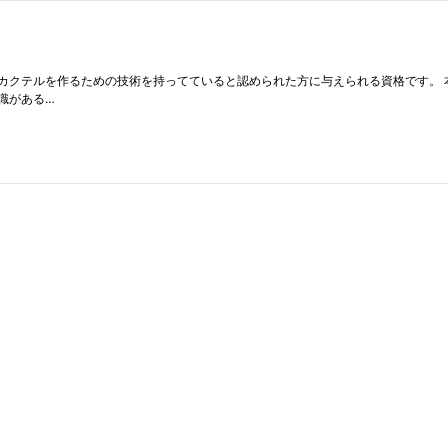
カクテルを作るための技術を持ってていると認められた方に与えられる資格です。 
識がある…