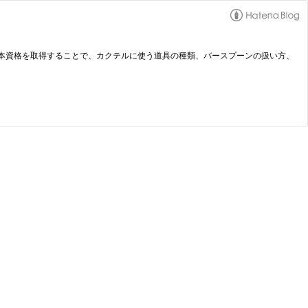
本資格を取得することで、カクテルに使う道具の種類、バースプーンの扱い方、