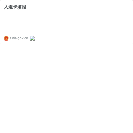
入境卡填报
s.nia.gov.cn