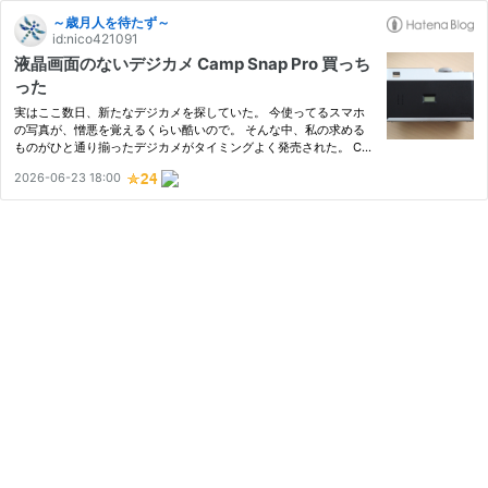
～歳月人を待たず～
id:nico421091
液晶画面のないデジカメ Camp Snap Pro 買っち
った
実はここ数日、新たなデジカメを探していた。 今使ってるスマホ
の写真が、憎悪を覚えるくらい酷いので。 そんな中、私の求める
ものがひと通り揃ったデジカメがタイミングよく発売された。 Ca
mp Snap Pro という、液晶画面のないデジカメ。
2026-06-23 18:00