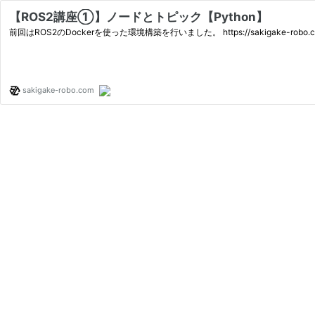
【ROS2講座①】ノードとトピック【Python】
前回はROS2のDockerを使った環境構築を行いました。 https://sakigake-r
sakigake-robo.com