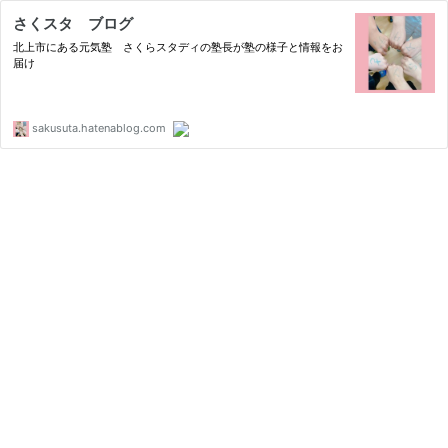
さくスタ ブログ
北上市にある元気塾 さくらスタディの塾長が塾の様子と情報をお
届け
sakusuta.hatenablog.com