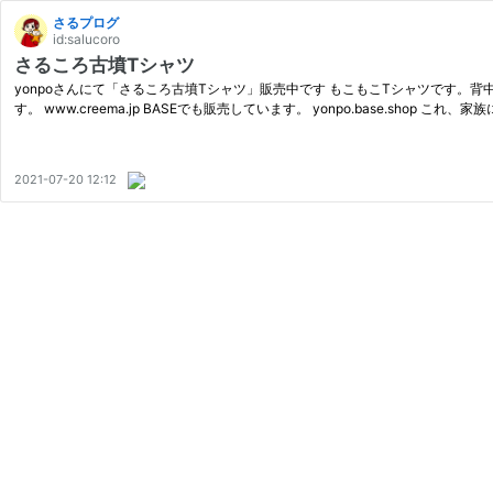
さるプログ
id:salucoro
さるころ古墳Tシャツ
yonpoさんにて「さるころ古墳Tシャツ」販売中です もこもこTシャツです。背中に…背
す。 www.creema.jp BASEでも販売しています。 yonpo.base.shop 
2021-07-20 12:12