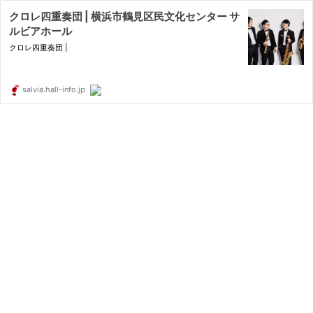
クロレ四重奏団 | 横浜市鶴見区民文化センター サ
ルビアホール
クロレ四重奏団 |
salvia.hall-info.jp