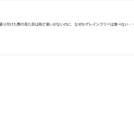
盛り付けた際の見た目は殆ど違いがないのに、なぜかグレインフリーは食べない・