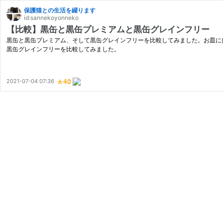
保護猫との生活を綴ります
id:sannekoyonneko
【比較】黒缶と黒缶プレミアムと黒缶グレインフリー
黒缶と黒缶プレミアム、そして黒缶グレインフリーを比較してみました。お皿に
黒缶グレインフリーを比較してみました。
2021-07-04 07:36