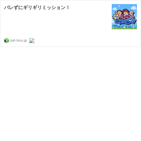
バレずにギリギリミッション！
sat-box.jp