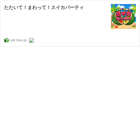
たたいて！まわって！スイカパーティ
sat-box.jp